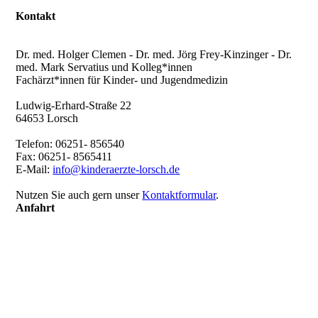
Kontakt
Gemeinschaftspraxis für Kinder- & Jugendmedizin &
Sportmedizin
Dr. med. Holger Clemen - Dr. med. Jörg Frey-Kinzinger - Dr.
med. Mark Servatius und Kolleg*innen
Fachärzt*innen für Kinder- und Jugendmedizin
Ludwig-Erhard-Straße 22
64653 Lorsch
Telefon: 06251- 856540
Fax: 06251- 8565411
E-Mail:
info@kinderaerzte-lorsch.de
Nutzen Sie auch gern unser
Kontaktformular
.
Anfahrt