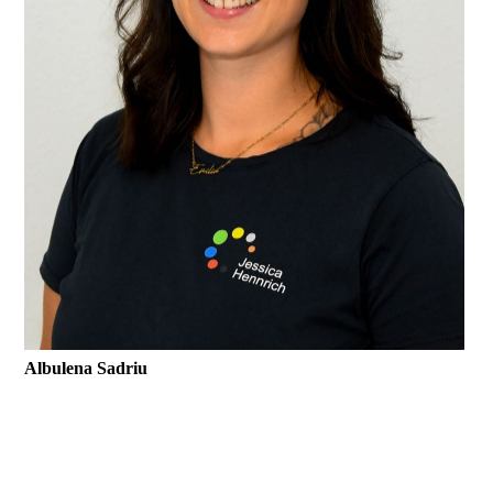
Albulena Sadriu